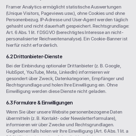
Framer Analytics ermöglicht statistische Auswertungen 
(Unique Visitors, Pageviews usw.), ohne Cookies und ohne 
Personenbezug. IP-Adresse und User-Agent werden täglich 
gehasht und nicht dauerhaft gespeichert. Rechtsgrundlage: 
Art. 6 Abs. 1 lit. f DSGVO (berechtigtes Interesse an nicht-
personalisierter Reichweitenanalyse). Ein Cookie-Banner ist 
hierfür nicht erforderlich.
6.2 Drittanbieter-Dienste
Bei der Einbindung optionaler Drittanbieter (z. B. Google, 
HubSpot, YouTube, Meta, LinkedIn) informieren wir 
gesondert über Zweck, Datenkategorien, Empfänger und 
Rechtsgrundlage und holen Ihre Einwilligung ein. Ohne 
Einwilligung werden diese Dienste nicht geladen.
6.3 Formulare & Einwilligungen
Wenn Sie über unsere Website personenbezogene Daten 
übermitteln (z. B. Kontakt- oder Newsletterformulare), 
informieren wir über Zwecke und Rechtsgrundlagen. 
Gegebenenfalls holen wir Ihre Einwilligung (Art. 6 Abs. 1 lit. a 