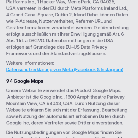
Platforms Inc., 1 Hacker Way, Menlo Park, CA 94025, 
USA,vertreten in der EU durch Meta Platforms Ireland Ltd., 
4 Grand Canal Square, Dublin 2, Irland.Dabei können Daten 
wie IP-Adresse, Nutzerverhalten, Referrer-URL und 
Geräteinformationen verarbeitet werden. Die Verarbeitung 
erfolgt ausschließlich mit Ihrer Einwilligung gemäß Art. 6 
Abs. 1 lit. a DSGVO. Datenübermittlungen in die USA 
erfolgen auf Grundlage des EU–US Data Privacy 
Frameworks und der Standardvertragsklauseln.
Weitere Informationen:
Datenschutzerklärung von Meta (Facebook & Instagram)
9.4 Google Maps
Unsere Webseite verwendet das Produkt Google Maps. 
 Anbieter ist die Google Inc., 1600 Amphitheatre Parkway 
Mountain View, CA 94043, USA. Durch Nutzung dieser 
Webseite erklären Sie sich mit der Erfassung, Bearbeitung 
sowie Nutzung der automatisiert erhobenen Daten durch 
Google Inc, deren Vertreter sowie Dritter einverstanden.
Die Nutzungsbedingungen von Google Maps finden Sie 