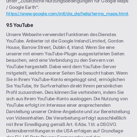
unter „Zusätzliche Nutzungsbedingungen für Google Maps 
/ Google Earth“: 
https://www.google.com/intl/de_de/help/terms_maps.html
.
9.5 YouTube
Unsere Webseite verwendet Funktionen des Dienstes 
YouTube. Anbieter ist die Google Ireland Limited, Gordon 
House, Barrow Street, Dublin 4, Irland. Wenn Sie eine 
unserer mit einem YouTube-Plugin ausgestatteten Seiten 
besuchen, wird eine Verbindung zu den Servern von 
YouTube hergestellt. Dabei wird dem YouTube-Server 
mitgeteilt, welche unserer Seiten Sie besucht haben. Wenn 
Sie in Ihrem YouTube-Konto eingeloggt sind, ermöglichen 
Sie YouTube, Ihr Surfverhalten direkt Ihrem persönlichen 
Profil zuzuordnen. Dies können Sie verhindern, indem Sie 
sich aus Ihrem YouTube-Konto ausloggen. Die Nutzung von 
YouTube erfolgt im Interesse einer ansprechenden 
Darstellung unserer Online-Angebote und zur Bereitstellung 
von Videoinhalten. Die Verarbeitung erfolgt ausschließlich 
mit Ihrer Einwilligung gemäß Art. 6 Abs. 1 lit. a DSGVO. 
Datenübermittlungen in die USA erfolgen auf Grundlage 