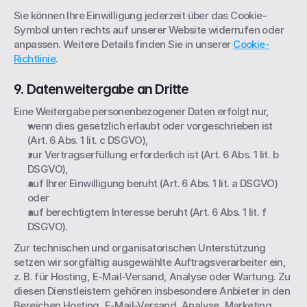
Sie können Ihre Einwilligung jederzeit über das Cookie-
Symbol unten rechts auf unserer Website widerrufen oder 
anpassen. Weitere Details finden Sie in unserer 
Cookie-
Richtlinie
.
9. Datenweitergabe an Dritte
Eine Weitergabe personenbezogener Daten erfolgt nur,
wenn dies gesetzlich erlaubt oder vorgeschrieben ist 
(Art. 6 Abs. 1 lit. c DSGVO),
zur Vertragserfüllung erforderlich ist (Art. 6 Abs. 1 lit. b 
DSGVO),
auf Ihrer Einwilligung beruht (Art. 6 Abs. 1 lit. a DSGVO) 
oder
auf berechtigtem Interesse beruht (Art. 6 Abs. 1 lit. f 
DSGVO).
Zur technischen und organisatorischen Unterstützung 
setzen wir sorgfältig ausgewählte Auftragsverarbeiter ein, 
z. B. für Hosting, E-Mail-Versand, Analyse oder Wartung. Zu 
diesen Dienstleistern gehören insbesondere Anbieter in den 
Bereichen Hosting, E-Mail-Versand, Analyse, Marketing, 