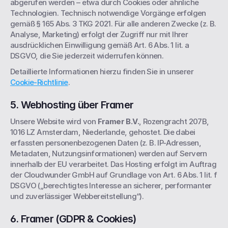
abgerufen werden – etwa durch Cookies oder ähnliche 
Technologien. Technisch notwendige Vorgänge erfolgen 
gemäß § 165 Abs. 3 TKG 2021. Für alle anderen Zwecke (z. B. 
Analyse, Marketing) erfolgt der Zugriff nur mit Ihrer 
ausdrücklichen Einwilligung gemäß Art. 6 Abs. 1 lit. a 
DSGVO, die Sie jederzeit widerrufen können.
Detaillierte Informationen hierzu finden Sie in unserer 
Cookie-Richtlinie
.
5. Webhosting über Framer
Unsere Website wird von 
Framer B.V.
, Rozengracht 207B, 
1016 LZ Amsterdam, Niederlande, gehostet. Die dabei 
erfassten personenbezogenen Daten (z. B. IP-Adressen, 
Metadaten, Nutzungsinformationen) werden auf Servern 
innerhalb der EU verarbeitet. Das Hosting erfolgt im Auftrag 
der Cloudwunder GmbH auf Grundlage von Art. 6 Abs. 1 lit. f 
DSGVO („berechtigtes Interesse an sicherer, performanter 
und zuverlässiger Webbereitstellung“).
6. Framer (GDPR & Cookies)