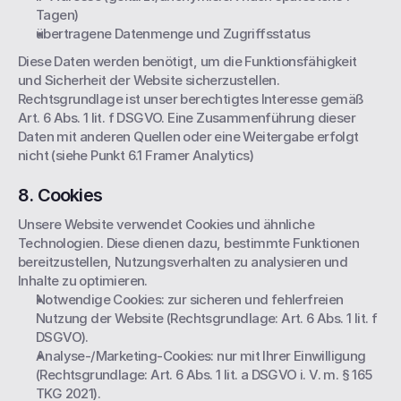
Tagen)
übertragene Datenmenge und Zugriffsstatus
Diese Daten werden benötigt, um die Funktionsfähigkeit 
und Sicherheit der Website sicherzustellen. 
Rechtsgrundlage ist unser berechtigtes Interesse gemäß 
Art. 6 Abs. 1 lit. f DSGVO. Eine Zusammenführung dieser 
Daten mit anderen Quellen oder eine Weitergabe erfolgt 
nicht (siehe Punkt 6.1 Framer Analytics)
8. Cookies
Unsere Website verwendet Cookies und ähnliche 
Technologien. Diese dienen dazu, bestimmte Funktionen 
bereitzustellen, Nutzungsverhalten zu analysieren und 
Inhalte zu optimieren.
Notwendige Cookies: zur sicheren und fehlerfreien 
Nutzung der Website (Rechtsgrundlage: Art. 6 Abs. 1 lit. f 
DSGVO).
Analyse-/Marketing-Cookies: nur mit Ihrer Einwilligung 
(Rechtsgrundlage: Art. 6 Abs. 1 lit. a DSGVO i. V. m. § 165 
TKG 2021).