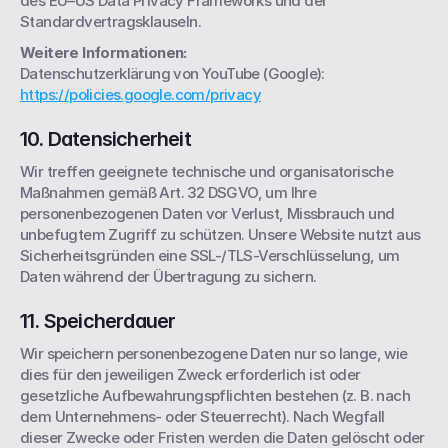
des EU–US Data Privacy Frameworks und der 
Standardvertragsklauseln.
Weitere Informationen:
Datenschutzerklärung von YouTube (Google): 
https://policies.google.com/privacy
10. Datensicherheit
Wir treffen geeignete technische und organisatorische 
Maßnahmen gemäß Art. 32 DSGVO, um Ihre 
personenbezogenen Daten vor Verlust, Missbrauch und 
unbefugtem Zugriff zu schützen. Unsere Website nutzt aus 
Sicherheitsgründen eine SSL-/TLS-Verschlüsselung, um 
Daten während der Übertragung zu sichern.
11. Speicherdauer
Wir speichern personenbezogene Daten nur so lange, wie 
dies für den jeweiligen Zweck erforderlich ist oder 
gesetzliche Aufbewahrungspflichten bestehen (z. B. nach 
dem Unternehmens- oder Steuerrecht). Nach Wegfall 
dieser Zwecke oder Fristen werden die Daten gelöscht oder 