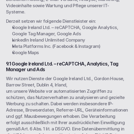
Videoinhalte sowie Wartung und Pflege unserer IT-
Systeme.
Derzeit setzen wir folgende Dienstleister ein:
Google Ireland Ltd. – reCAPTCHA, Google Analytics, 
Google Tag Manager, Google Ads
LinkedIn Ireland Unlimited Company
Meta Platforms Inc. (Facebook & Instagram)
Google Maps
9.1 Google Ireland Ltd. – reCAPTCHA, Analytics, Tag 
Manager und Ads
Wir nutzen Dienste der Google Ireland Ltd., Gordon House, 
Barrow Street, Dublin 4, Irland,
um unsere Website vor automatisierten Zugriffen zu 
schützen, das Nutzerverhalten zu analysieren und gezielte 
Werbung zu schalten. Dabei werden insbesondere IP-
Adresse, Browserdaten, Referrer-URL, Geräteinformationen 
und ggf. Mausbewegungen erhoben. Die Verarbeitung 
erfolgt ausschließlich mit Ihrer ausdrücklichen Einwilligung 
gemäß Art. 6 Abs. 1 lit. a DSGVO. Eine Datenübermittlung in 