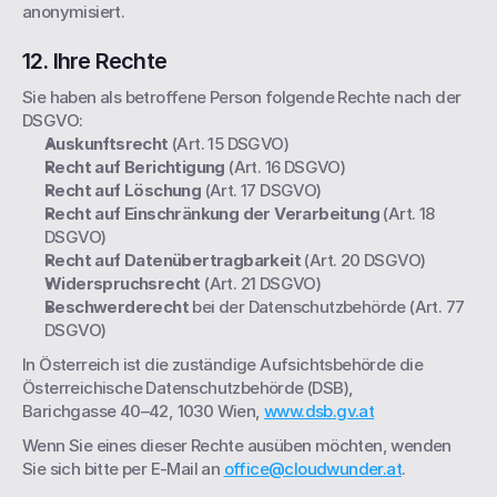
anonymisiert.
12. Ihre Rechte
Sie haben als betroffene Person folgende Rechte nach der 
DSGVO:
Auskunftsrecht
 (Art. 15 DSGVO)
Recht auf Berichtigung
 (Art. 16 DSGVO)
Recht auf Löschung
 (Art. 17 DSGVO)
Recht auf Einschränkung der Verarbeitung
 (Art. 18 
DSGVO)
Recht auf Datenübertragbarkeit
 (Art. 20 DSGVO)
Widerspruchsrecht
 (Art. 21 DSGVO)
Beschwerderecht
 bei der Datenschutzbehörde (Art. 77 
DSGVO)
In Österreich ist die zuständige Aufsichtsbehörde die
Österreichische Datenschutzbehörde (DSB),
Barichgasse 40–42, 1030 Wien, 
www.dsb.gv.at
Wenn Sie eines dieser Rechte ausüben möchten, wenden 
Sie sich bitte per E-Mail an 
office@cloudwunder.at
.