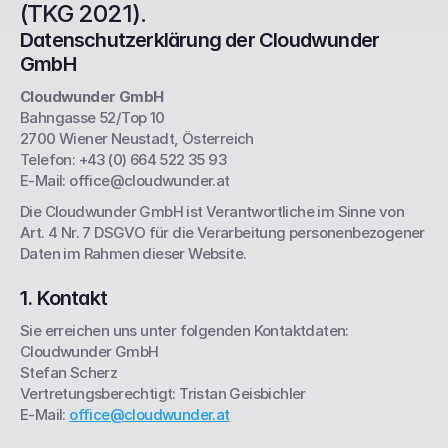
(TKG 2021).
Datenschutzerklärung der Cloudwunder 
GmbH
Cloudwunder GmbH
Bahngasse 52/Top 10
2700 Wiener Neustadt, Österreich
Telefon: +43 (0) 664 522 35 93
E-Mail: office@cloudwunder.at
Die Cloudwunder GmbH ist Verantwortliche im Sinne von 
Art. 4 Nr. 7 DSGVO für die Verarbeitung personenbezogener 
Daten im Rahmen dieser Website.
1. Kontakt
Sie erreichen uns unter folgenden Kontaktdaten:
Cloudwunder GmbH
Stefan Scherz
Vertretungsberechtigt: Tristan Geisbichler
E-Mail: 
office@cloudwunder.at