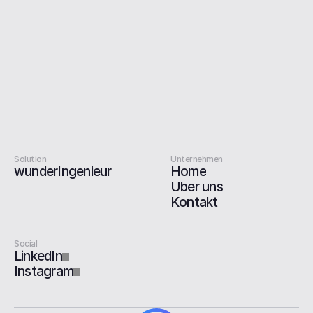
Solution
Unternehmen
wunderIngenieur
Home
Über uns
Kontakt
Social
LinkedIn
Instagram