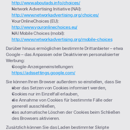
http://www.aboutads.info/choices/
Network Advertising Initiative (NAI): 
http://www.networkadvertising.org/choices/
YourOnlineChoices (EU): 
http://www.youronlinechoices.eu/
NAI Mobile Choices (mobil): 
http://www.networkadvertising.org/mobile-choices
Darüber hinaus ermöglichen bestimmte Drittanbieter – etwa 
Google – das Anpassen oder Deaktivieren personalisierter 
Werbung:
Google-Anzeigeneinstellungen: 
https://adssettings.google.com/
Sie können Ihren Browser außerdem so einstellen, dass Sie
über das Setzen von Cookies informiert werden,
Cookies nur im Einzelfall erlauben,
die Annahme von Cookies für bestimmte Fälle oder 
generell ausschließen,
das automatische Löschen der Cookies beim Schließen 
des Browsers aktivieren.
Zusätzlich können Sie das Laden bestimmter Skripte 